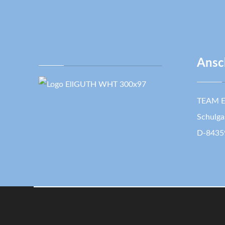
Ansch
TEAM E
Schulga
D-8435