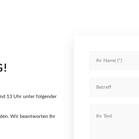
G!
und 13 Uhr unter folgender
nden. Wir beantworten Ihr