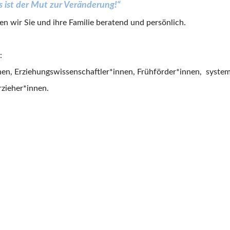
s ist der Mut zur Veränderung!“
n wir Sie und ihre Familie beratend und persönlich.
:
en, Erziehungswissenschaftler*innen, Frühförder*innen, system
rzieher*innen.