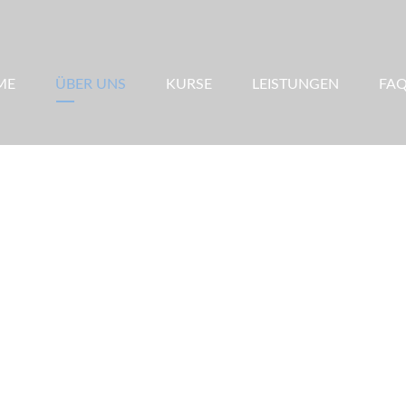
ME
ÜBER UNS
KURSE
LEISTUNGEN
FA