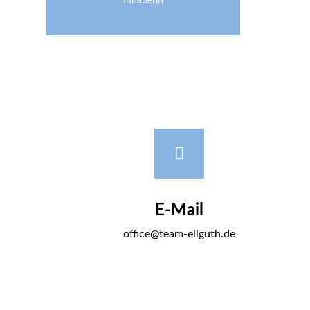
Inhaberin
E-Mail
office@team-ellguth.de