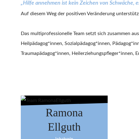
„Hilfe annehmen ist kein Zeichen von Schwäche, e
Auf diesem Weg der positiven Veränderung unterstütze
Das multiprofessionelle Team setzt sich zusammen aus
Heilpädagog*innen, Sozialpädagog*innen, Pädagog*inn
Traumapädagog*innen, Heilerziehungspfleger*innen, E
Ramona
Ellguth