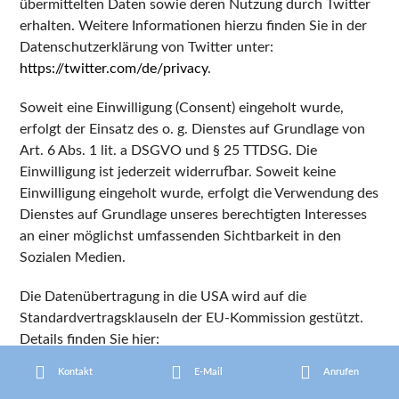
übermittelten Daten sowie deren Nutzung durch Twitter
erhalten. Weitere Informationen hierzu finden Sie in der
Datenschutzerklärung von Twitter unter:
https://twitter.com/de/privacy
.
Soweit eine Einwilligung (Consent) eingeholt wurde,
erfolgt der Einsatz des o. g. Dienstes auf Grundlage von
Art. 6 Abs. 1 lit. a DSGVO und § 25 TTDSG. Die
Einwilligung ist jederzeit widerrufbar. Soweit keine
Einwilligung eingeholt wurde, erfolgt die Verwendung des
Dienstes auf Grundlage unseres berechtigten Interesses
an einer möglichst umfassenden Sichtbarkeit in den
Sozialen Medien.
Die Datenübertragung in die USA wird auf die
Standardvertragsklauseln der EU-Kommission gestützt.
Details finden Sie hier:
https://gdpr.twitter.com/en/controller-to-controller-
Kontakt
E-Mail
Anrufen
transfers.html
.