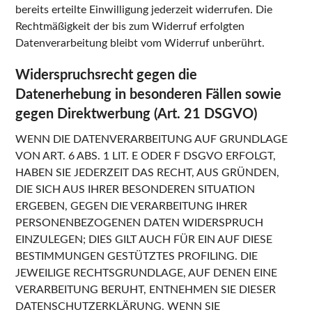
bereits erteilte Einwilligung jederzeit widerrufen. Die
Rechtmäßigkeit der bis zum Widerruf erfolgten
Datenverarbeitung bleibt vom Widerruf unberührt.
Widerspruchsrecht gegen die
Datenerhebung in besonderen Fällen sowie
gegen Direktwerbung (Art. 21 DSGVO)
WENN DIE DATENVERARBEITUNG AUF GRUNDLAGE
VON ART. 6 ABS. 1 LIT. E ODER F DSGVO ERFOLGT,
HABEN SIE JEDERZEIT DAS RECHT, AUS GRÜNDEN,
DIE SICH AUS IHRER BESONDEREN SITUATION
ERGEBEN, GEGEN DIE VERARBEITUNG IHRER
PERSONENBEZOGENEN DATEN WIDERSPRUCH
EINZULEGEN; DIES GILT AUCH FÜR EIN AUF DIESE
BESTIMMUNGEN GESTÜTZTES PROFILING. DIE
JEWEILIGE RECHTSGRUNDLAGE, AUF DENEN EINE
VERARBEITUNG BERUHT, ENTNEHMEN SIE DIESER
DATENSCHUTZERKLÄRUNG. WENN SIE