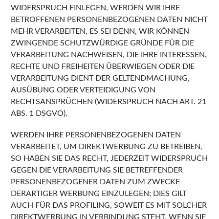
WIDERSPRUCH EINLEGEN, WERDEN WIR IHRE
BETROFFENEN PERSONENBEZOGENEN DATEN NICHT
MEHR VERARBEITEN, ES SEI DENN, WIR KÖNNEN
ZWINGENDE SCHUTZWÜRDIGE GRÜNDE FÜR DIE
VERARBEITUNG NACHWEISEN, DIE IHRE INTERESSEN,
RECHTE UND FREIHEITEN ÜBERWIEGEN ODER DIE
VERARBEITUNG DIENT DER GELTENDMACHUNG,
AUSÜBUNG ODER VERTEIDIGUNG VON
RECHTSANSPRÜCHEN (WIDERSPRUCH NACH ART. 21
ABS. 1 DSGVO).
WERDEN IHRE PERSONENBEZOGENEN DATEN
VERARBEITET, UM DIREKTWERBUNG ZU BETREIBEN,
SO HABEN SIE DAS RECHT, JEDERZEIT WIDERSPRUCH
GEGEN DIE VERARBEITUNG SIE BETREFFENDER
PERSONENBEZOGENER DATEN ZUM ZWECKE
DERARTIGER WERBUNG EINZULEGEN; DIES GILT
AUCH FÜR DAS PROFILING, SOWEIT ES MIT SOLCHER
DIREKTWERBUNG IN VERBINDUNG STEHT. WENN SIE